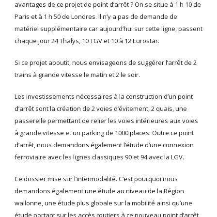
avantages de ce projet de point d’arrêt ? On se situe à 1 h 10 de
Paris et à 1 h 50 de Londres. Il n’y a pas de demande de
matériel supplémentaire car aujourd’hui sur cette ligne, passent
chaque jour 24 Thalys, 10 TGV et 10 à 12 Eurostar.
Si ce projet aboutit, nous envisageons de suggérer l’arrêt de 2
trains à grande vitesse le matin et 2 le soir.
Les investissements nécessaires à la construction d’un point
d’arrêt sont la création de 2 voies d’évitement, 2 quais, une
passerelle permettant de relier les voies intérieures aux voies
à grande vitesse et un parking de 1000 places. Outre ce point
d’arrêt, nous demandons également l’étude d’une connexion
ferroviaire avec les lignes classiques 90 et 94 avec la LGV.
Ce dossier mise sur l’intermodalité. C’est pourquoi nous
demandons également une étude au niveau de la Région
wallonne, une étude plus globale sur la mobilité ainsi qu’une
étude portant sur les accès routiers à ce nouveau point d’arrêt