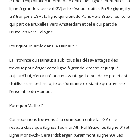
étude d’exploitation intermodale entre des lignes intérieures, la
ligne à grande vitesse (LGV) et le réseau routier. En Belgique, il y
a 3 tronçons LGV : la ligne qui vient de Paris vers Bruxelles, celle
qui part de Bruxelles vers Amsterdam et celle qui part de
Bruxelles vers Cologne.
Pourquoi un arrêt dans le Hainaut ?
La Province du Hainaut a subi tous les désavantages des
travaux pour ériger cette ligne à grande vitesse et jusqu’à
aujourd’hui, n’en a tiré aucun avantage. Le but de ce projet est
d’utiliser une technologie performante existante qui traverse
l’ensemble du Hainaut.
Pourquoi Maffle ?
Car nous nous trouvons à la connexion entre la LGV et le
réseau classique (Lignes Tournai-Ath-Hal-Bruxelles (Ligne 94) et
Ligne Mons-Ath- Geraardsbergen (Grammont) (Ligne 90). Les