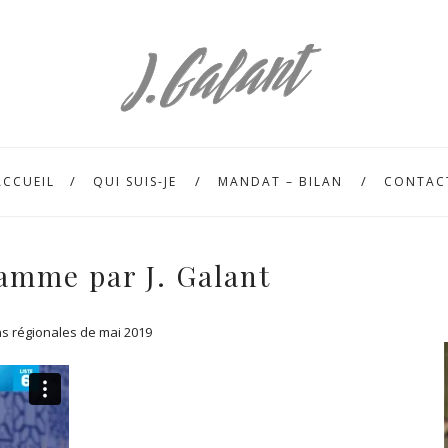
ACCUEIL
QUI SUIS-JE
MANDAT – BILAN
CONTAC
mme par J. Galant
s régionales de mai 2019