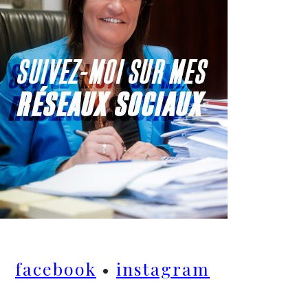
facebook
•
instagram