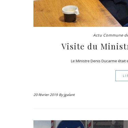
Actu Commune de
Visite du Minis
Le Ministre Denis Ducarme était e
LI
20 février 2019
By
jgalant