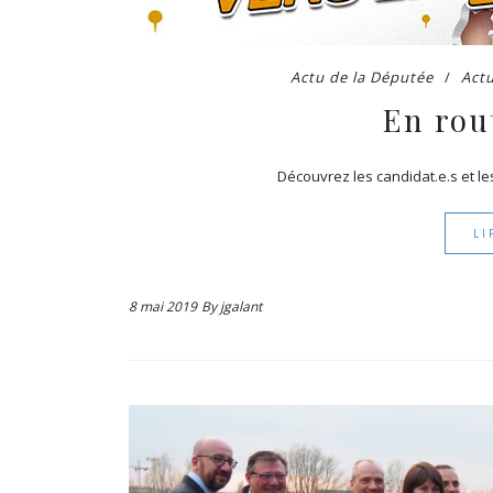
Actu de la Députée
Actu
En rou
Découvrez les candidat.e.s et 
LI
8 mai 2019
By
jgalant