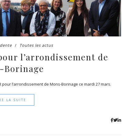
idente
Toutes les actus
pour l’arrondissement de
-Borinage
MR pour l’arrondissement de Mons-Borinage ce mardi 27 mars.
RE LA SUITE