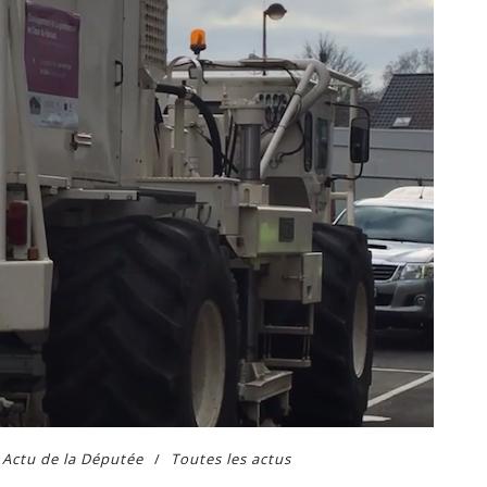
Actu de la Députée
Toutes les actus