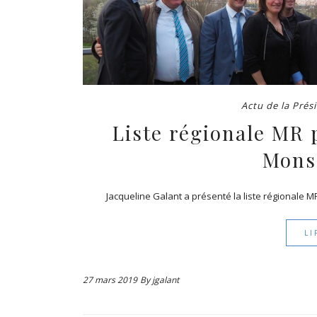
Actu de la Prés
Liste régionale MR 
Mons
Jacqueline Galant a présenté la liste régionale 
LI
27 mars 2019
By
jgalant