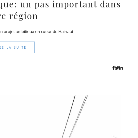
ique: un pas important dans
re région
 un projet ambitieux en coeur du Hainaut
RE LA SUITE