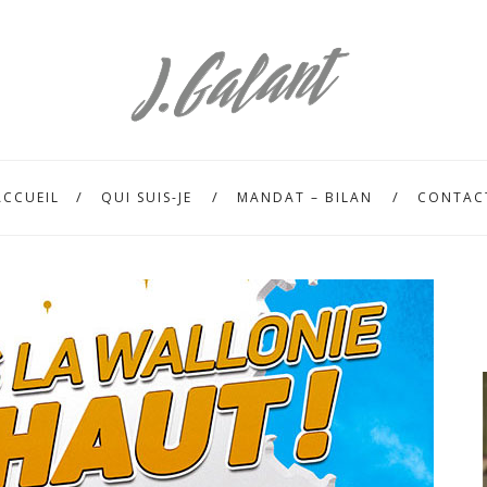
ACCUEIL
QUI SUIS-JE
MANDAT – BILAN
CONTAC