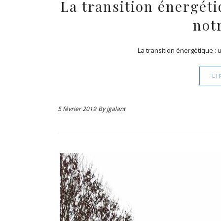
La transition énergét
not
La transition énergétique :
LI
5 février 2019
By
jgalant