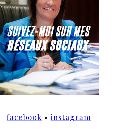
facebook
•
instagram